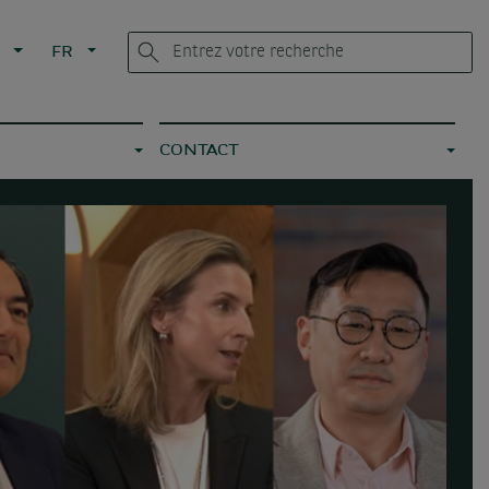
L
FR
CONTACT