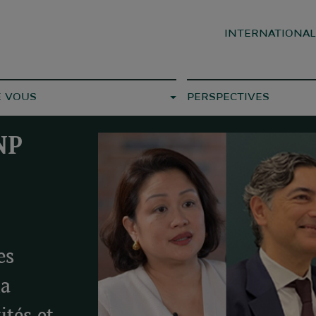
INTERNATIONA
E VOUS
PERSPECTIVES
NP
es
la