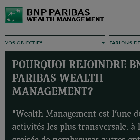
VOS OBJECTIFS
PARLONS D
POURQUOI REJOINDRE B
PARIBAS WEALTH
MANAGEMENT?
"Wealth Management est l’une d
activités les plus transversale, à 