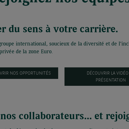
r du sens à votre carrière.
groupe international, soucieux de la diversité et de l'i
rivée de la zone Euro.
VRIR NOS OPPORTUNITÉS
DÉCOUVRIR LA VIDÉO
PRÉSENTATION
os collaborateurs... et rejoi