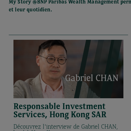
My Story @BNP Paribas Wealth Management permet
et leur quotidien.
Responsable Investment
Services, Hong Kong SAR
Découvrez l'interview de Gabriel CHAN,