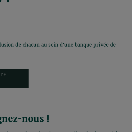
nclusion de chacun au sein d'une banque privée de
 DE
gnez-nous !