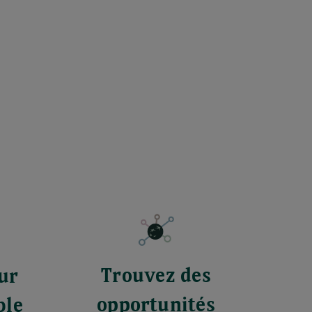
Trouvez des
ur
opportunités
ble