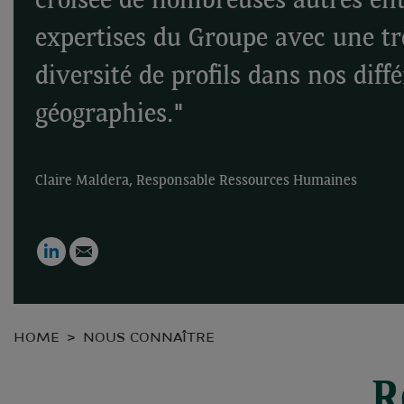
croisée de nombreuses autres ent
expertises du Groupe avec une tr
diversité de profils dans nos diff
géographies."
Claire Maldera, Responsable Ressources Humaines
LinkedIn
Email
HOME
NOUS CONNAÎTRE
R