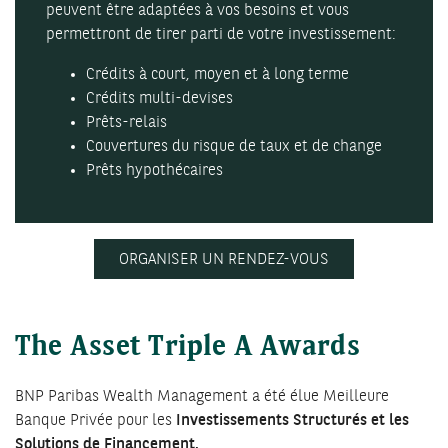
peuvent être adaptées à vos besoins et vous
permettront de tirer parti de votre investissement:
Crédits à court, moyen et à long terme
Crédits multi-devises
Prêts-relais
Couvertures du risque de taux et de change
Prêts hypothécaires
ORGANISER UN RENDEZ-VOUS
The Asset Triple A Awards
BNP Paribas Wealth Management a été élue Meilleure
Banque Privée pour les
Investissements Structurés et les
Solutions de Financement.